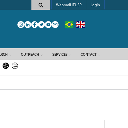
Webmail IFUSP
Login
ARCH
OUTREACH
SERVICES
CONTACT