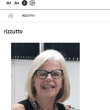
RIZZUTTO
rizzutto