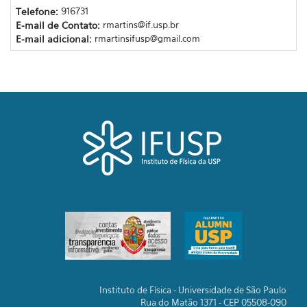
Telefone:
916731
E-mail de Contato:
rmartins@if.usp.br
E-mail adicional:
rmartinsifusp@gmail.com
Instituto de Física - Universidade de São Paulo
Rua do Matão 1371 - CEP 05508-090