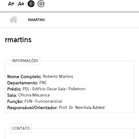
RMARTINS
rmartins
INFORMAÇÕES
Nome Completo:
Roberto Martins
Departamento:
FNC
Prédio:
PEL - Edifício Oscar Sala / Pelletron
Sala:
Oficina Mecanica
Função:
FUN - Funcionário(a)
Responsável/Orientador:
Prof. Dr. Nemitala Added
CONTATO