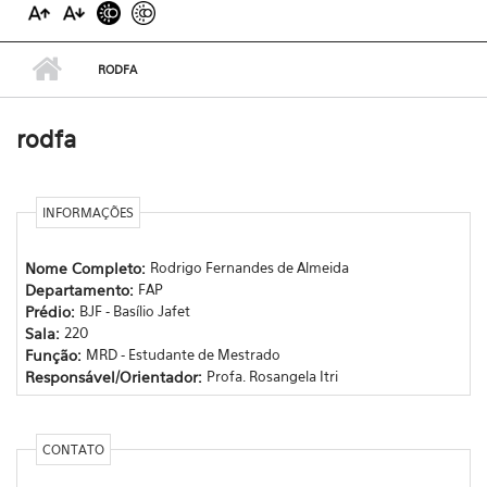
RODFA
rodfa
INFORMAÇÕES
Nome Completo:
Rodrigo Fernandes de Almeida
Departamento:
FAP
Prédio:
BJF - Basílio Jafet
Sala:
220
Função:
MRD - Estudante de Mestrado
Responsável/Orientador:
Profa. Rosangela Itri
CONTATO