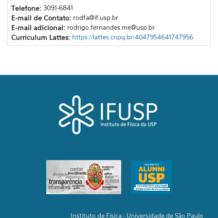
Telefone:
3091-6841
E-mail de Contato:
rodfa@if.usp.br
E-mail adicional:
rodrigo.fernandes.me@usp.br
Curriculum Lattes:
https://lattes.cnpq.br/4047954641747956
Instituto de Física - Universidade de São Paulo