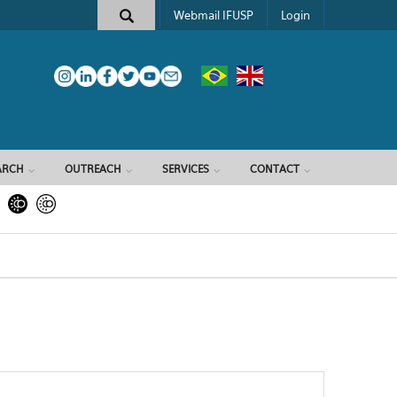
Webmail IFUSP
Login
ARCH
OUTREACH
SERVICES
CONTACT