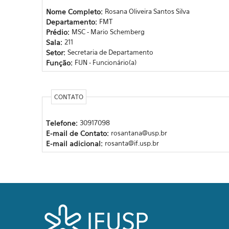
Nome Completo:
Rosana Oliveira Santos Silva
Departamento:
FMT
Prédio:
MSC - Mario Schemberg
Sala:
211
Setor:
Secretaria de Departamento
Função:
FUN - Funcionário(a)
CONTATO
Telefone:
30917098
E-mail de Contato:
rosantana@usp.br
E-mail adicional:
rosanta@if.usp.br