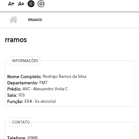
RRAMOS
rramos
INFORMAÇÕES
Nome Completo:
Rodrigo Ramos da Silva
Departamento:
FMT
Prédio:
AVC - Alessandro Volta C
Sala:
103
Função:
EXA - Ex-aluno(a)
CONTATO
Telefone:
6988