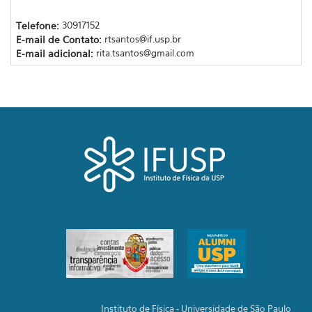
Telefone:
30917152
E-mail de Contato:
rtsantos@if.usp.br
E-mail adicional:
rita.tsantos@gmail.com
Instituto de Física - Universidade de São Paulo