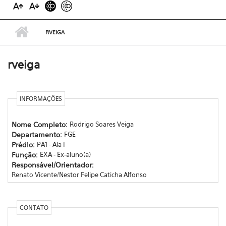
RVEIGA
rveiga
INFORMAÇÕES
Nome Completo:
Rodrigo Soares Veiga
Departamento:
FGE
Prédio:
PA1 - Ala I
Função:
EXA - Ex-aluno(a)
Responsável/Orientador:
Renato Vicente/Nestor Felipe Caticha Alfonso
CONTATO