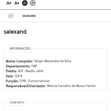
SALEXAND
salexand
INFORMAÇÕES
Nome Completo:
Sérgio Alexandre da Silva
Departamento:
FAP
Prédio:
BJF - Basílio Jafet
Sala:
124 B
Função:
FUN - Funcionário(a)
Responsável/Orientador:
Márcia Carvalho de Abreu Fantini
CONTATO