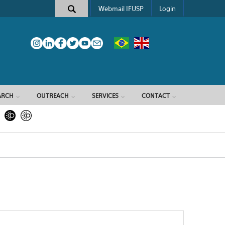
Webmail IFUSP
Login
ARCH
OUTREACH
SERVICES
CONTACT