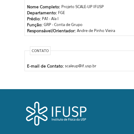
Nome Completo:
Projeto SCALE-UP IFUSP
Departamento:
FGE
Prédio:
PA1 - Ala I
Função:
GRP - Conta de Grupo
Responsável/Orientador:
Andre de Pinho Vieira
CONTATO
E-mail de Contato:
scaleup@if.usp.br