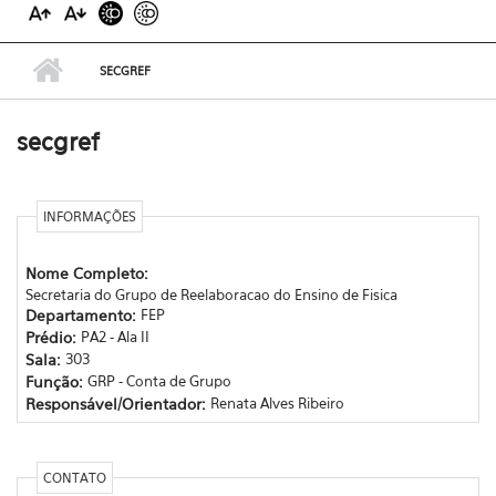
SECGREF
secgref
INFORMAÇÕES
Nome Completo:
Secretaria do Grupo de Reelaboracao do Ensino de Fisica
Departamento:
FEP
Prédio:
PA2 - Ala II
Sala:
303
Função:
GRP - Conta de Grupo
Responsável/Orientador:
Renata Alves Ribeiro
CONTATO