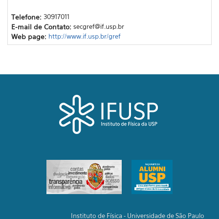
Telefone:
30917011
E-mail de Contato:
secgref@if.usp.br
Web page:
http://www.if.usp.br/gref
Instituto de Física - Universidade de São Paulo