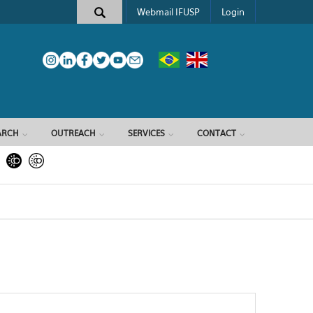
Webmail IFUSP
Login
ARCH
OUTREACH
SERVICES
CONTACT