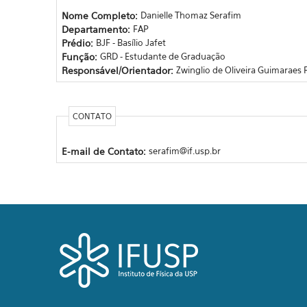
Nome Completo:
Danielle Thomaz Serafim
Departamento:
FAP
Prédio:
BJF - Basílio Jafet
Função:
GRD - Estudante de Graduação
Responsável/Orientador:
Zwinglio de Oliveira Guimaraes F
CONTATO
E-mail de Contato:
serafim@if.usp.br