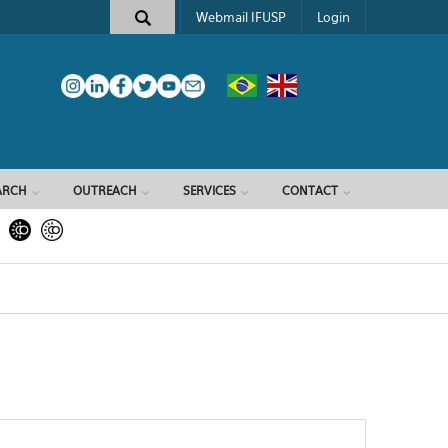
Webmail IFUSP
Login
ARCH
OUTREACH
SERVICES
CONTACT