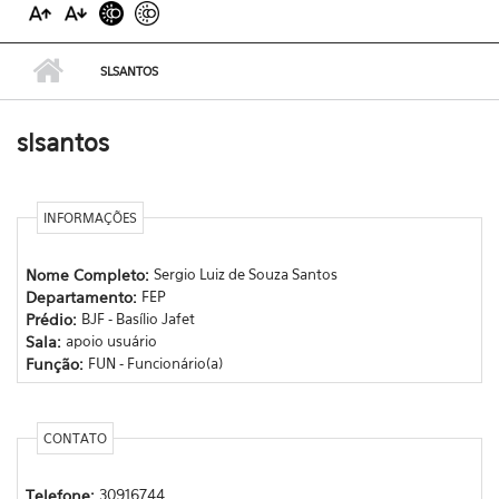
SLSANTOS
slsantos
INFORMAÇÕES
Nome Completo:
Sergio Luiz de Souza Santos
Departamento:
FEP
Prédio:
BJF - Basílio Jafet
Sala:
apoio usuário
Função:
FUN - Funcionário(a)
CONTATO
Telefone:
30916744