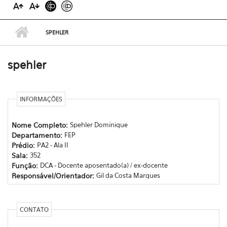
SPEHLER
spehler
INFORMAÇÕES
Nome Completo:
Spehler Dominique
Departamento:
FEP
Prédio:
PA2 - Ala II
Sala:
352
Função:
DCA - Docente aposentado(a) / ex-docente
Responsável/Orientador:
Gil da Costa Marques
CONTATO