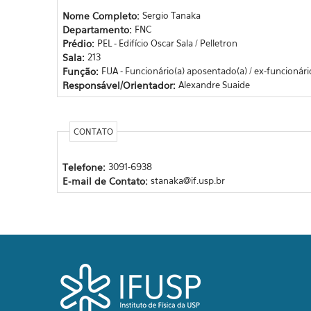
Nome Completo:
Sergio Tanaka
Departamento:
FNC
Prédio:
PEL - Edifício Oscar Sala / Pelletron
Sala:
213
Função:
FUA - Funcionário(a) aposentado(a) / ex-funcionári
Responsável/Orientador:
Alexandre Suaide
CONTATO
Telefone:
3091-6938
E-mail de Contato:
stanaka@if.usp.br