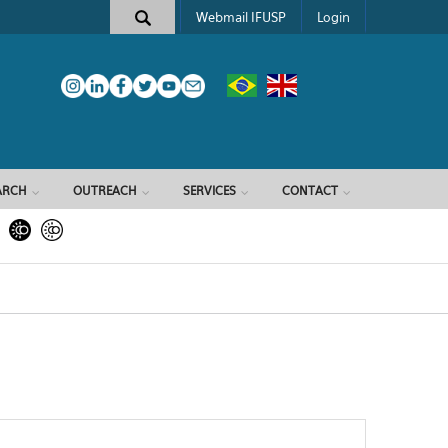
Webmail IFUSP
Login
ARCH
OUTREACH
SERVICES
CONTACT