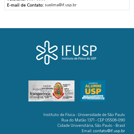
E-mail de Contato:
suelima@if.usp.br
Instituto de Física - Universidade de São Paulo
Rua do Matão 1371 - CEP 05508-090
Cidade Universitária, São Paulo - Brasil
Email:
contato@if.usp.br