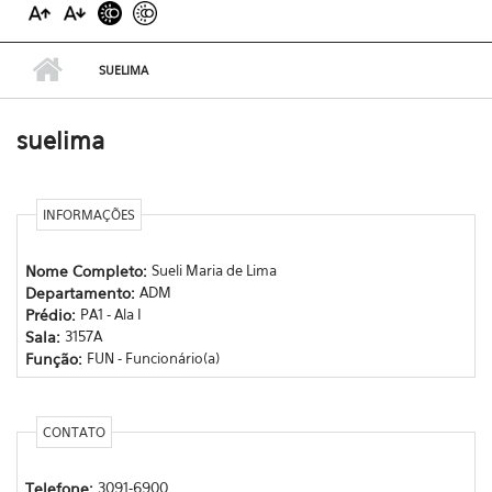
SUELIMA
suelima
INFORMAÇÕES
Nome Completo:
Sueli Maria de Lima
Departamento:
ADM
Prédio:
PA1 - Ala I
Sala:
3157A
Função:
FUN - Funcionário(a)
CONTATO
Telefone:
3091-6900