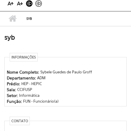
SYB
syb
INFORMAÇÕES
Nome Completo:
Sybele Guedes de Paulo Groff
Departamento:
ADM
Prédio:
HEP - HEPIC
Sala:
CCIFUSP
Setor:
Informática
Função:
FUN - Funcionário(a)
CONTATO