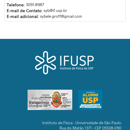
Telefone:
3091-8987
E-mail de Contato:
syb@if.usp.br
E-mail adicional:
sybele.groff@gmail.com
Instituto de Física - Universidade de São Paulo
Rua do Matão 1371 - CEP 05508-090