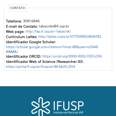
CONTATO
Telefone:
3091-6846
E-mail de Contato:
tabacniks@if.usp.br
Web page:
http://fap.if.usp.br/~tabacnik/
Curriculum Lattes:
http://lattes.cnpq.br/5777699053894782
Identificador Google Scholar:
https://scholar.google.com/citations?hl=pt-BR&user=o0S48-
AAAAAJ
Identificador ORCID:
https://orcid.org/0000-0002-1303-2314
Identificador Web of Science (Researcher ID):
https://portal.if.usp.br/ifusp/en/M-6620-2014