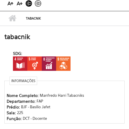
TABACNIK
tabacnik
SDG:
INFORMAÇÕES
Nome Completo:
Manfredo Harri Tabacniks
Departamento:
FAP
Prédio:
BJF - Basílio Jafet
Sala:
225
Função:
DCT - Docente