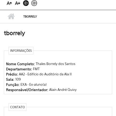
TBORRELY
tborrely
INFORMAÇÕES
Nome Completo:
Thales Borrely dos Santos
Departamento:
FMT
Prédio:
AA2 - Edifício do Auditório da Ala II
Sala:
109
Função:
EXA - Ex-aluno(a)
Responsável/Orientador:
Alain André Quivy
CONTATO