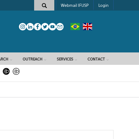
Webmail IFUSP
Login
ARCH
OUTREACH
SERVICES
CONTACT