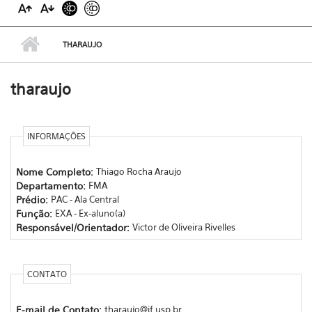
THARAUJO
tharaujo
INFORMAÇÕES
Nome Completo:
Thiago Rocha Araujo
Departamento:
FMA
Prédio:
PAC - Ala Central
Função:
EXA - Ex-aluno(a)
Responsável/Orientador:
Victor de Oliveira Rivelles
CONTATO
E-mail de Contato:
tharaujo@if.usp.br