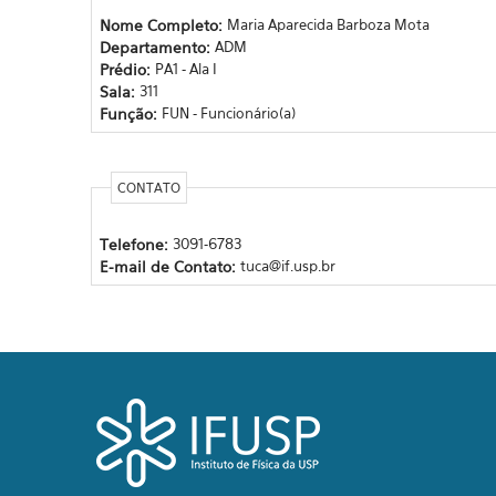
Nome Completo:
Maria Aparecida Barboza Mota
Departamento:
ADM
Prédio:
PA1 - Ala I
Sala:
311
Função:
FUN - Funcionário(a)
CONTATO
Telefone:
3091-6783
E-mail de Contato:
tuca@if.usp.br