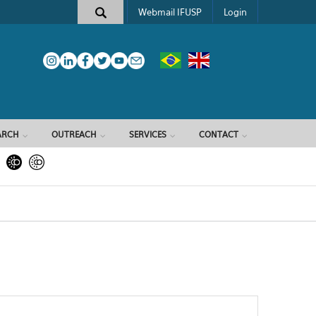
Webmail IFUSP
Login
ARCH
OUTREACH
SERVICES
CONTACT