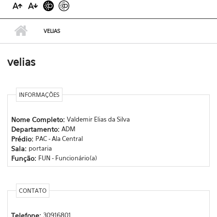
VELIAS
velias
INFORMAÇÕES
Nome Completo:
Valdemir Elias da Silva
Departamento:
ADM
Prédio:
PAC - Ala Central
Sala:
portaria
Função:
FUN - Funcionário(a)
CONTATO
Telefone:
30916801