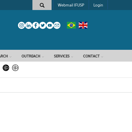
Webmail IFUSP
Login
ARCH
OUTREACH
SERVICES
CONTACT