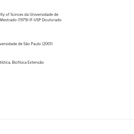
lty of Scinces da Universidade de
 Mestrado (1979) IF-USP Doutorado
iversidade de São Paulo (2001)
tística, Biofísica Extensão