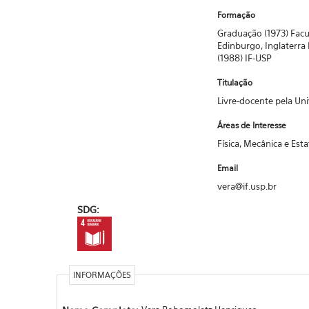
Formação
Graduação (1973) Facu
Edinburgo, Inglaterra
(1988) IF-USP
Titulação
Livre-docente pela Un
Áreas de Interesse
Física, Mecânica e Esta
Email
vera@if.usp.br
SDG:
INFORMAÇÕES