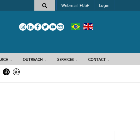
Webmail IFUSP
Login
ARCH
OUTREACH
SERVICES
CONTACT