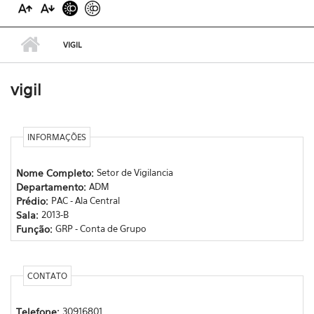
VIGIL
vigil
INFORMAÇÕES
Nome Completo:
Setor de Vigilancia
Departamento:
ADM
Prédio:
PAC - Ala Central
Sala:
2013-B
Função:
GRP - Conta de Grupo
CONTATO
Telefone:
30916801