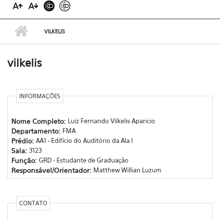
VILKELIS
vilkelis
INFORMAÇÕES
Nome Completo:
Luiz Fernando Vilkelis Aparicio
Departamento:
FMA
Prédio:
AA1 - Edifício do Auditório da Ala I
Sala:
3123
Função:
GRD - Estudante de Graduação
Responsável/Orientador:
Matthew Willian Luzum
CONTATO