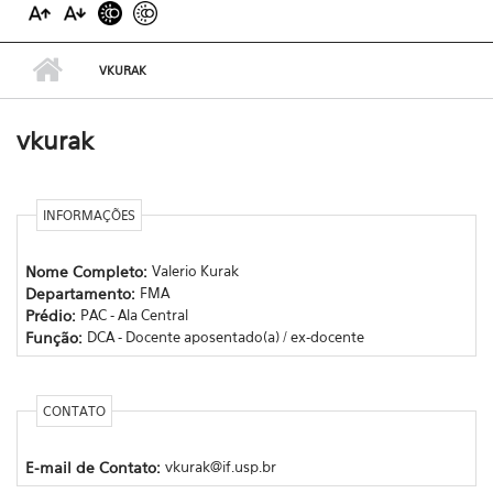
VKURAK
vkurak
INFORMAÇÕES
Nome Completo:
Valerio Kurak
Departamento:
FMA
Prédio:
PAC - Ala Central
Função:
DCA - Docente aposentado(a) / ex-docente
CONTATO
E-mail de Contato:
vkurak@if.usp.br