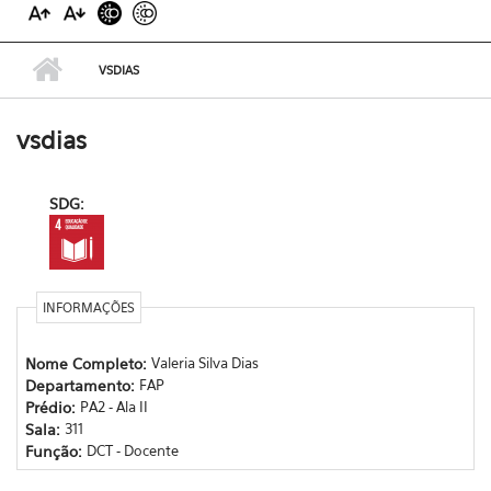
VSDIAS
vsdias
SDG:
INFORMAÇÕES
Nome Completo:
Valeria Silva Dias
Departamento:
FAP
Prédio:
PA2 - Ala II
Sala:
311
Função:
DCT - Docente