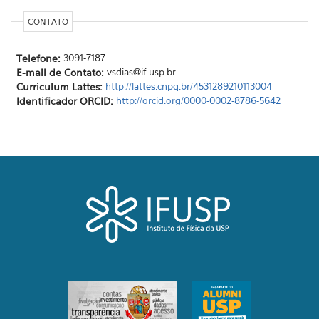
CONTATO
Telefone:
3091-7187
E-mail de Contato:
vsdias@if.usp.br
Curriculum Lattes:
http://lattes.cnpq.br/4531289210113004
Identificador ORCID:
http://orcid.org/0000-0002-8786-5642