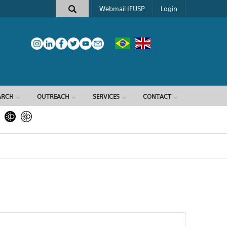
Webmail IFUSP
Login
ARCH
OUTREACH
SERVICES
CONTACT