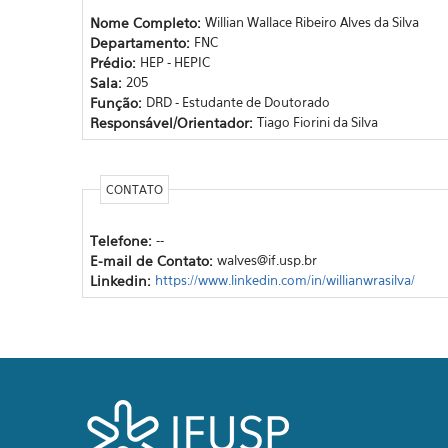
Nome Completo:
Willian Wallace Ribeiro Alves da Silva
Departamento:
FNC
Prédio:
HEP - HEPIC
Sala:
205
Função:
DRD - Estudante de Doutorado
Responsável/Orientador:
Tiago Fiorini da Silva
CONTATO
Telefone:
--
E-mail de Contato:
walves@if.usp.br
Linkedin:
https://www.linkedin.com/in/willianwrasilva/