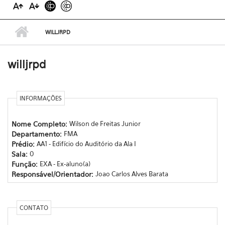
WILLJRPD
willjrpd
INFORMAÇÕES
Nome Completo:
Wilson de Freitas Junior
Departamento:
FMA
Prédio:
AA1 - Edifício do Auditório da Ala I
Sala:
0
Função:
EXA - Ex-aluno(a)
Responsável/Orientador:
Joao Carlos Alves Barata
CONTATO