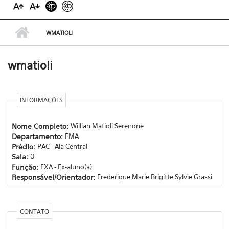
WMATIOLI
wmatioli
INFORMAÇÕES
Nome Completo:
Willian Matioli Serenone
Departamento:
FMA
Prédio:
PAC - Ala Central
Sala:
0
Função:
EXA - Ex-aluno(a)
Responsável/Orientador:
Frederique Marie Brigitte Sylvie Grassi
CONTATO