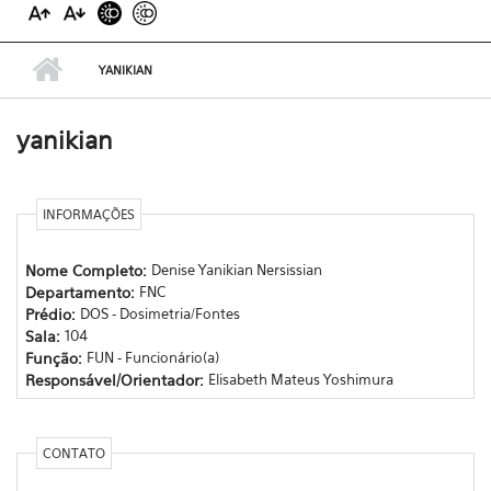
YANIKIAN
yanikian
INFORMAÇÕES
Nome Completo:
Denise Yanikian Nersissian
Departamento:
FNC
Prédio:
DOS - Dosimetria/Fontes
Sala:
104
Função:
FUN - Funcionário(a)
Responsável/Orientador:
Elisabeth Mateus Yoshimura
CONTATO