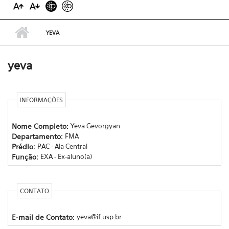
YEVA
yeva
INFORMAÇÕES
Nome Completo:
Yeva Gevorgyan
Departamento:
FMA
Prédio:
PAC - Ala Central
Função:
EXA - Ex-aluno(a)
CONTATO
E-mail de Contato:
yeva@if.usp.br