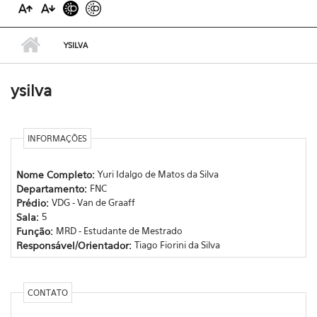
YSILVA
ysilva
INFORMAÇÕES
Nome Completo:
Yuri Idalgo de Matos da Silva
Departamento:
FNC
Prédio:
VDG - Van de Graaff
Sala:
5
Função:
MRD - Estudante de Mestrado
Responsável/Orientador:
Tiago Fiorini da Silva
CONTATO