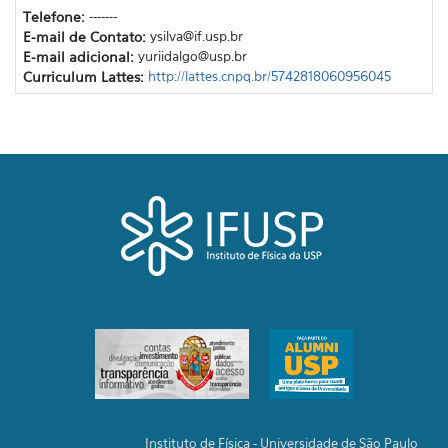
Telefone:
-------
E-mail de Contato:
ysilva@if.usp.br
E-mail adicional:
yuriidalgo@usp.br
Curriculum Lattes:
http://lattes.cnpq.br/5742818060956045
Instituto de Física - Universidade de São Paulo