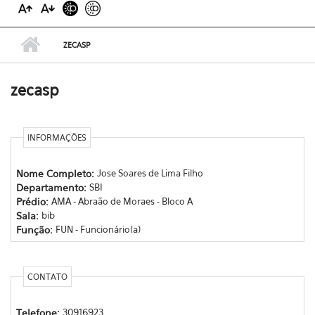
ZECASP
zecasp
INFORMAÇÕES
Nome Completo:
Jose Soares de Lima Filho
Departamento:
SBI
Prédio:
AMA - Abraão de Moraes - Bloco A
Sala:
bib
Função:
FUN - Funcionário(a)
CONTATO
Telefone:
30916923