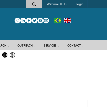
Webmail IFUSP
Login
ARCH
OUTREACH
SERVICES
CONTACT