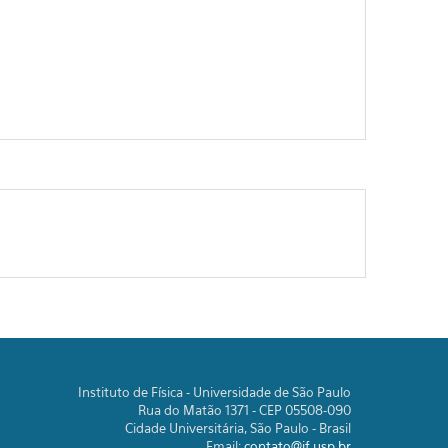
Instituto de Física - Universidade de São Paulo
Rua do Matão 1371 - CEP 05508-090
Cidade Universitária, São Paulo - Brasil
Email:
contato@if.usp.br