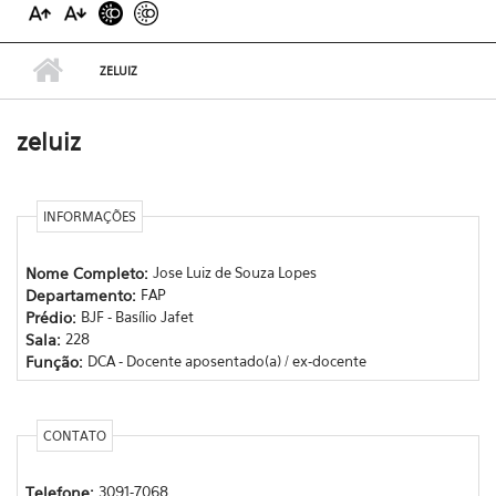
ZELUIZ
zeluiz
INFORMAÇÕES
Nome Completo:
Jose Luiz de Souza Lopes
Departamento:
FAP
Prédio:
BJF - Basílio Jafet
Sala:
228
Função:
DCA - Docente aposentado(a) / ex-docente
CONTATO
Telefone:
3091-7068