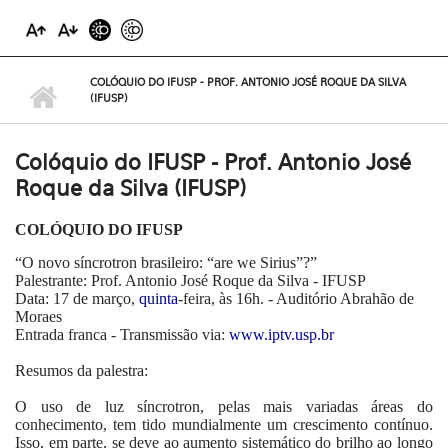
COLÓQUIO DO IFUSP - PROF. ANTONIO JOSÉ ROQUE DA SILVA
(IFUSP)
Colóquio do IFUSP - Prof. Antonio José
Roque da Silva (IFUSP)
COLÓQUIO DO IFUSP
“O novo síncrotron brasileiro: “are we Sirius”?”
Palestrante: Prof. Antonio José Roque da Silva - IFUSP
Data: 17 de março,
quinta
-feira, às 16h. - Auditório Abrahão de
Moraes
Entrada franca -
Transmissão via:
www.iptv.usp.br
Resumos da palestra:
O uso de luz síncrotron, pelas mais variadas áreas do
conhecimento, tem tido mundialmente um crescimento contínuo.
Isso, em parte, se deve ao aumento sistemático do brilho ao longo