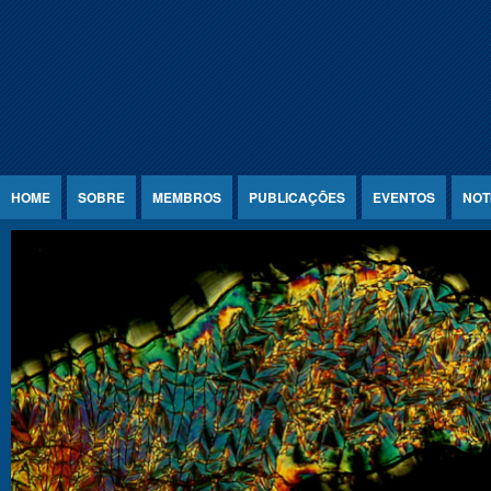
Jump to Content
HOME
SOBRE
MEMBROS
PUBLICAÇÕES
EVENTOS
NOT