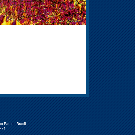
o Paulo - Brasil
6771