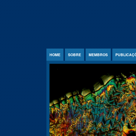
Jump to Content
HOME
SOBRE
MEMBROS
PUBLICAÇ