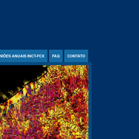
NIÕES ANUAIS INCT-FCX
FAQ
CONTATO