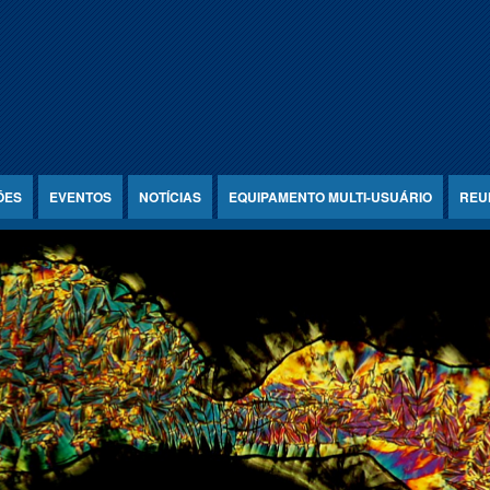
ÕES
EVENTOS
NOTÍCIAS
EQUIPAMENTO MULTI-USUÁRIO
REU