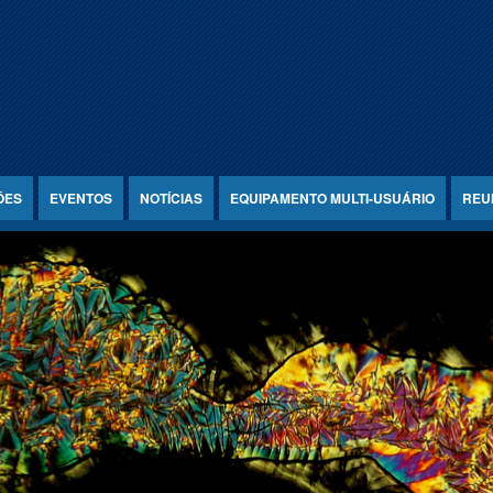
ÕES
EVENTOS
NOTÍCIAS
EQUIPAMENTO MULTI-USUÁRIO
REU