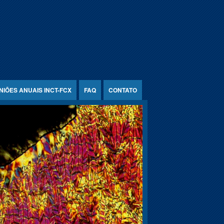
NIÕES ANUAIS INCT-FCX
FAQ
CONTATO