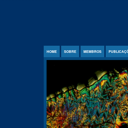
Jump to Content
HOME
SOBRE
MEMBROS
PUBLICAÇ