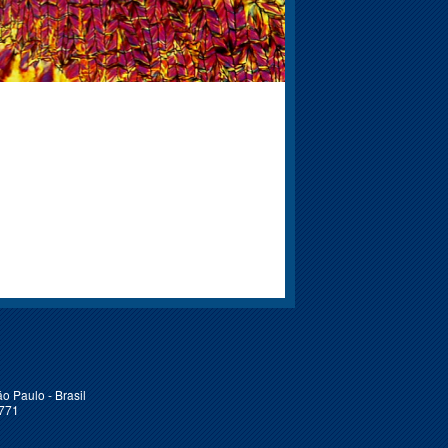
o Paulo - Brasil
6771