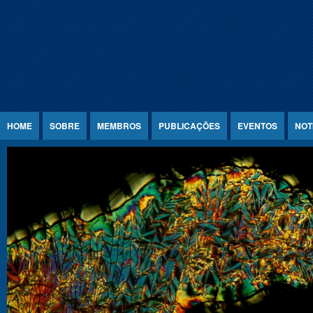
Jump to Content
HOME
SOBRE
MEMBROS
PUBLICAÇÕES
EVENTOS
NOT