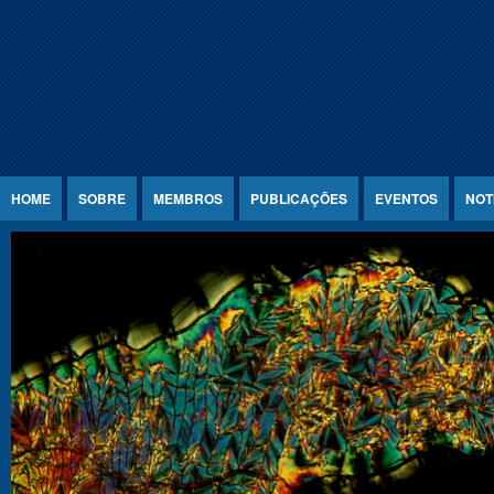
Jump to Content
HOME
SOBRE
MEMBROS
PUBLICAÇÕES
EVENTOS
NOT