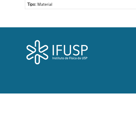
Tipo:
Material