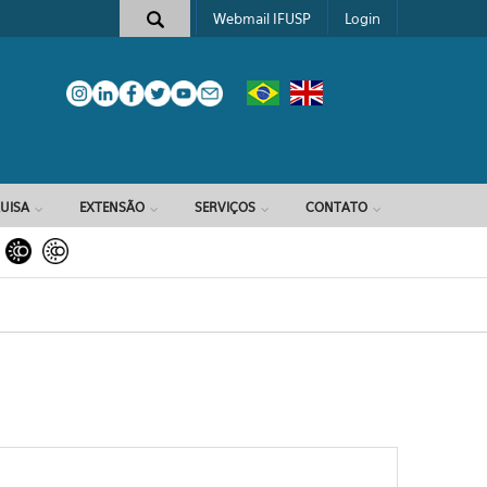
Webmail IFUSP
Login
e busca
UISA
EXTENSÃO
SERVIÇOS
CONTATO