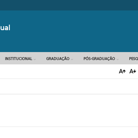
Formulário d
ual
INSTITUCIONAL
GRADUAÇÃO
PÓS-GRADUAÇÃO
PESQ