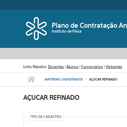
Pular para o conteúdo principal
Plano de Contratação An
Instituto de Física
Links Rápidos:
Docentes
|
Alunos
|
Funcionários
|
Visitantes
MATERIAIS CADASTRADOS
AÇUCAR REFINADO
AÇUCAR REFINADO
TIPO DE CADASTRO