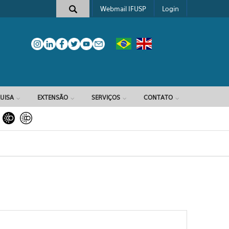
Webmail IFUSP
Login
e busca
UISA
EXTENSÃO
SERVIÇOS
CONTATO