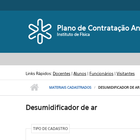
Pular para o conteúdo principal
Plano de Contratação An
Instituto de Física
Links Rápidos:
Docentes
|
Alunos
|
Funcionários
|
Visitantes
MATERIAIS CADASTRADOS
DESUMIDIFICADOR DE AR
Desumidificador de ar
TIPO DE CADASTRO