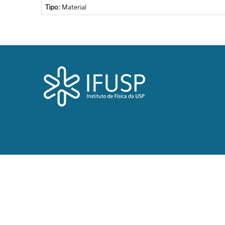
Tipo:
Material