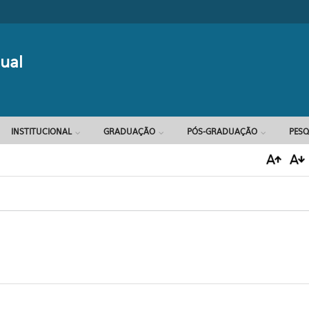
Formulário d
ual
INSTITUCIONAL
GRADUAÇÃO
PÓS-GRADUAÇÃO
PESQ