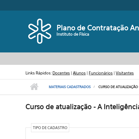
Pular para o conteúdo principal
Plano de Contratação An
Instituto de Física
Links Rápidos:
Docentes
|
Alunos
|
Funcionários
|
Visitantes
MATERIAIS CADASTRADOS
CURSO DE ATUALIZAÇÃO -
Curso de atualização - A Inteligênci
TIPO DE CADASTRO