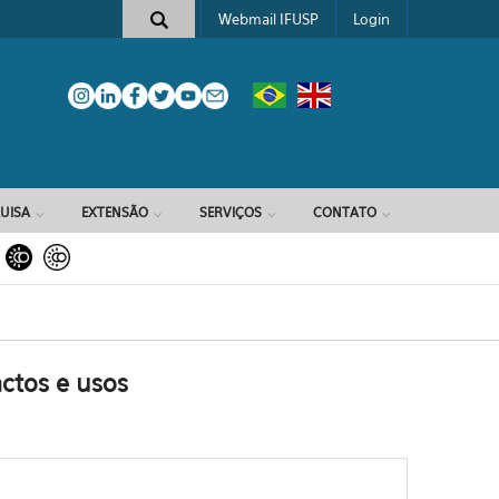
Webmail IFUSP
Login
e busca
UISA
EXTENSÃO
SERVIÇOS
CONTATO
actos e usos