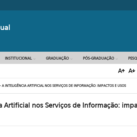
Formulário d
ual
INSTITUCIONAL
GRADUAÇÃO
PÓS-GRADUAÇÃO
PESQ
 A INTELIGÊNCIA ARTIFICIAL NOS SERVIÇOS DE INFORMAÇÃO: IMPACTOS E USOS
a Artificial nos Serviços de Informação: imp