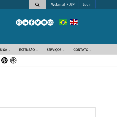
Webmail IFUSP
Login
e busca
UISA
EXTENSÃO
SERVIÇOS
CONTATO