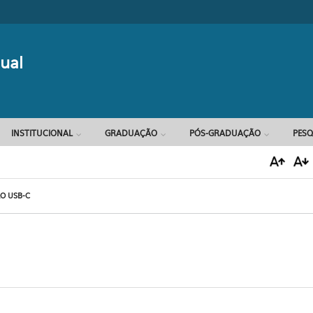
Formulário d
ual
INSTITUCIONAL
GRADUAÇÃO
PÓS-GRADUAÇÃO
PESQ
O USB-C