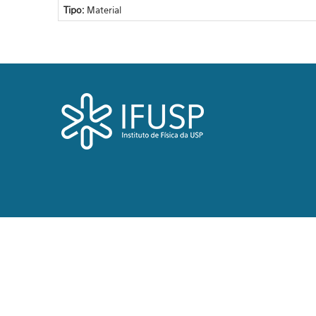
Tipo:
Material