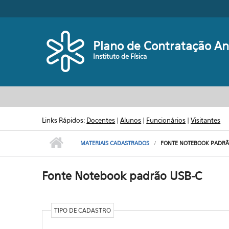
Pular para o conteúdo principal
Plano de Contratação An
Instituto de Física
Links Rápidos:
Docentes
|
Alunos
|
Funcionários
|
Visitantes
MATERIAIS CADASTRADOS
FONTE NOTEBOOK PADRÃ
Fonte Notebook padrão USB-C
TIPO DE CADASTRO