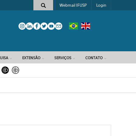
Webmail IFUSP
Login
e busca
UISA
EXTENSÃO
SERVIÇOS
CONTATO