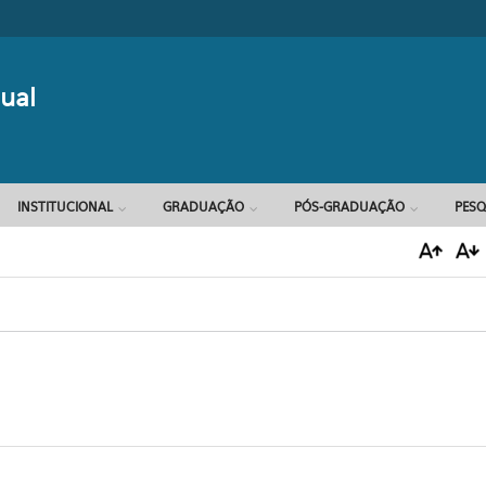
Formulário d
ual
INSTITUCIONAL
GRADUAÇÃO
PÓS-GRADUAÇÃO
PESQ