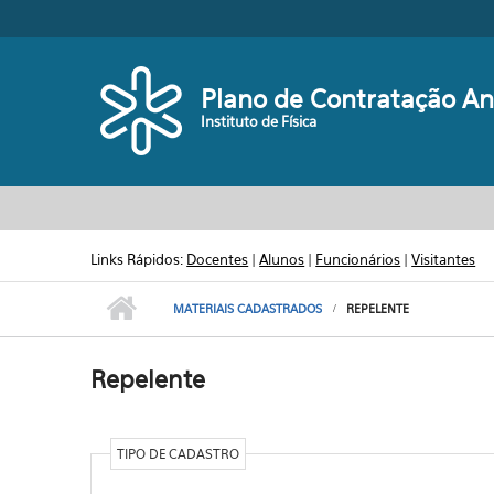
Pular para o conteúdo principal
Plano de Contratação An
Instituto de Física
Links Rápidos:
Docentes
|
Alunos
|
Funcionários
|
Visitantes
MATERIAIS CADASTRADOS
REPELENTE
Repelente
TIPO DE CADASTRO