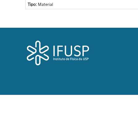
Tipo:
Material